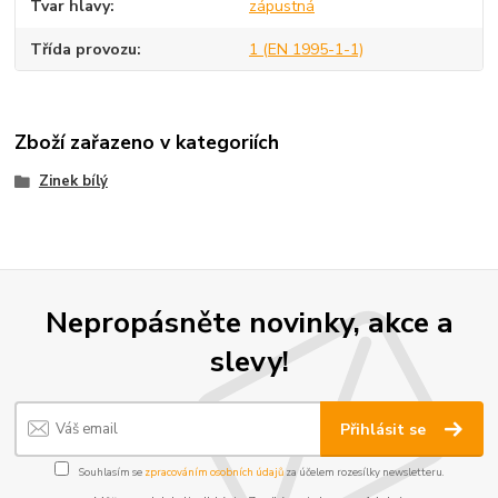
Tvar hlavy
zápustná
Třída provozu
1 (EN 1995-1-1)
Zboží zařazeno v kategoriích
Zinek bílý
Nepropásněte novinky, akce a
slevy!
Přihlásit se
Souhlasím se
zpracováním osobních údajů
za účelem rozesílky newsletteru.