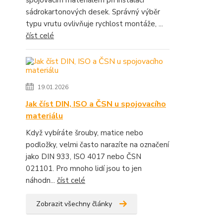
spojovacím materiálem při instalaci
sádrokartonových desek. Správný výběr
typu vrutu ovlivňuje rychlost montáže, ...
číst celé
19.01.2026
Jak číst DIN, ISO a ČSN u spojovacího
materiálu
Když vybíráte šrouby, matice nebo
podložky, velmi často narazíte na označení
jako DIN 933, ISO 4017 nebo ČSN
021101. Pro mnoho lidí jsou to jen
náhodn...
číst celé
Zobrazit všechny články