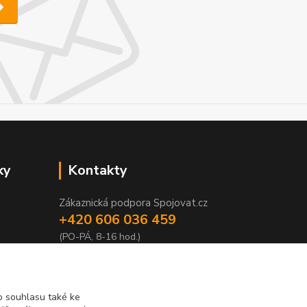
ky
Kontakty
Zákaznická podpora Spojovat.cz
+420 606 036 459
(PO-PÁ, 8-16 hod.)
info@spojovat.cz
 souhlasu také ke