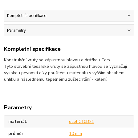
Kompletní specifikace
Parametry
Kompletní specifikace
Konstrukční vruty se zápustnou hlavou a drážkou Torx
Tyto stavební tesařské vruty se zápustnou hlavou se vyznačují
vysokou pevností díky použitému materiálu s vyšším obsahem
uhlíku a následnému tepelnému zušlechtění - kalení.
Parametry
materiál
ocel C10B21
průměr
10 mm