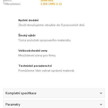
povrch:
zinek bílý
Třída provozu:
2 (EN 1995-1-1)
Rychlé dodání
Zboží doručujeme obvykle do 5 pracovních dnů.
Široký výběr
Tisíce položek spojovacího materiálu.
Velkoobchodní ceny
Množstevní slevy pro firmy.
Technické poradenství
Pomůžeme Vám vybrat správný materiál.
Kompletní specifikace
Parametry