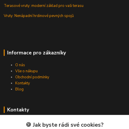
Terasové vruty: moderní základ pro vaši terasu
Vruty: Nenápadní hrdinové pevných spojů
Informace pro zákazníky
O nás
Vše o nákupu
Obchodní podmínky
Kontakty
Blog
Kontakty
Zákaznická podpora Spojovat.cz
🍪 Jak byste rádi své cookies?
+420 606 036 459