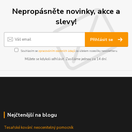
Nepropásněte novinky, akce a
slevy!
Přihlásit se
Souhlasím se
zpracováním osobních údajů
za účelem rozesílky newsletteru.
Můžete se kdykoli odhlásit. Zasíláme jednou za 14 dní.
Nejčtenější na blogu
Tesařské kování: neocenitelný pomocník