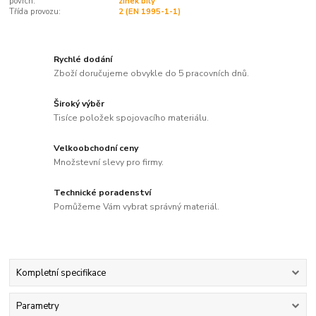
povrch:
zinek bílý
Třída provozu:
2 (EN 1995-1-1)
Rychlé dodání
Zboží doručujeme obvykle do 5 pracovních dnů.
Široký výběr
Tisíce položek spojovacího materiálu.
Velkoobchodní ceny
Množstevní slevy pro firmy.
Technické poradenství
Pomůžeme Vám vybrat správný materiál.
Kompletní specifikace
Parametry