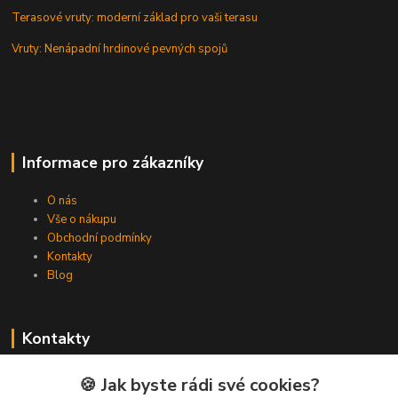
Terasové vruty: moderní základ pro vaši terasu
Vruty: Nenápadní hrdinové pevných spojů
Informace pro zákazníky
O nás
Vše o nákupu
Obchodní podmínky
Kontakty
Blog
Kontakty
Zákaznická podpora Spojovat.cz
🍪 Jak byste rádi své cookies?
+420 606 036 459