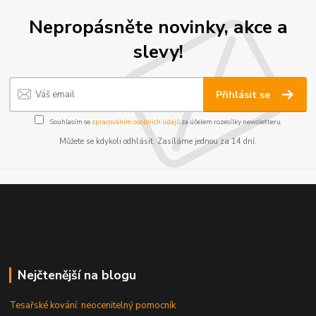
Nepropásněte novinky, akce a
slevy!
Přihlásit se
Souhlasím se
zpracováním osobních údajů
za účelem rozesílky newsletteru.
Můžete se kdykoli odhlásit. Zasíláme jednou za 14 dní.
Nejčtenější na blogu
Tesařské kování: neocenitelný pomocník