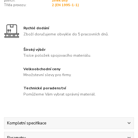
povrch:
zinek bílý
Třída provozu:
2 (EN 1995-1-1)
Rychlé dodání
Zboží doručujeme obvykle do 5 pracovních dnů.
Široký výběr
Tisíce položek spojovacího materiálu.
Velkoobchodní ceny
Množstevní slevy pro firmy.
Technické poradenství
Pomůžeme Vám vybrat správný materiál.
Kompletní specifikace
Parametry