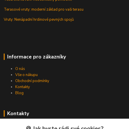
Terasové vruty: moderní základ pro vaši terasu
Vruty: Nenápadní hrdinové pevných spojů
Informace pro zákazníky
O nás
Vše o nákupu
Obchodní podmínky
Kontakty
Blog
Kontakty
Zákaznická podpora Spojovat.cz
🍪 Jak byste rádi své cookies?