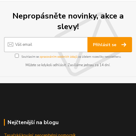
Nepropásněte novinky, akce a
slevy!
Přihlásit se
Souhlasím se
zpracováním osobních údajů
za účelem rozesílky newsletteru.
Můžete se kdykoli odhlásit. Zasíláme jednou za 14 dní.
Nejčtenější na blogu
Tesařské kování: neocenitelný pomocník