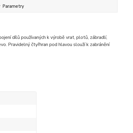
Parametry
ení dílů používaných k výrobě vrat, plotů, zábradlí,
evo. Pravidelný čtyřhran pod hlavou slouží k zabránění