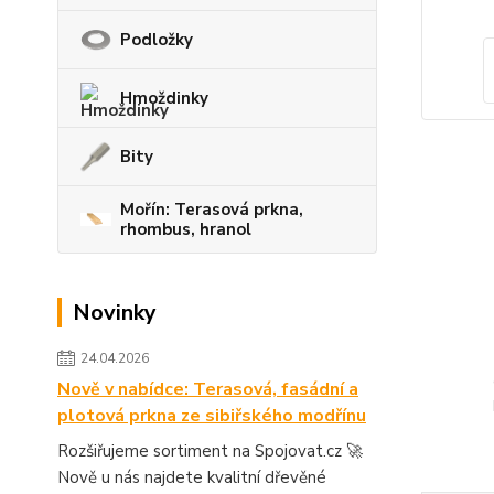
Podložky
Hmoždinky
Bity
Mořín: Terasová prkna,
rhombus, hranol
Novinky
24.04.2026
Nově v nabídce: Terasová, fasádní a
plotová prkna ze sibiřského modřínu
Rozšiřujeme sortiment na Spojovat.cz 🚀
Nově u nás najdete kvalitní dřevěné