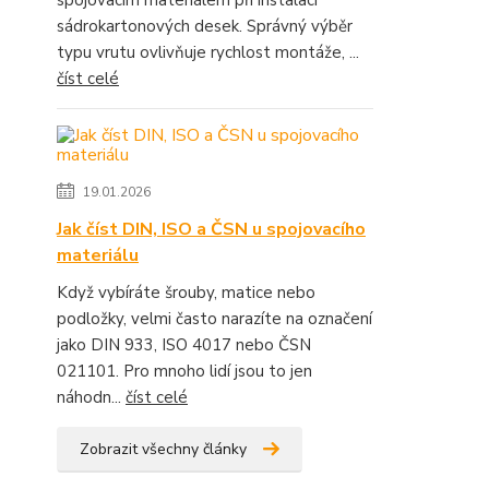
spojovacím materiálem při instalaci
sádrokartonových desek. Správný výběr
typu vrutu ovlivňuje rychlost montáže, ...
číst celé
19.01.2026
Jak číst DIN, ISO a ČSN u spojovacího
materiálu
Když vybíráte šrouby, matice nebo
podložky, velmi často narazíte na označení
jako DIN 933, ISO 4017 nebo ČSN
021101. Pro mnoho lidí jsou to jen
náhodn...
číst celé
Zobrazit všechny články