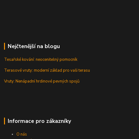
Nejčtenější na blogu
Tesařské kování: neocenitelný pomocník
Terasové vruty: moderní základ pro vaši terasu
Vruty: Nenápadní hrdinové pevných spojů
Informace pro zákazníky
O nás