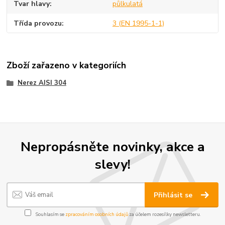
Tvar hlavy
půlkulatá
Třída provozu
3 (EN 1995-1-1)
Zboží zařazeno v kategoriích
Nerez AISI 304
Nepropásněte novinky, akce a
slevy!
Přihlásit se
Souhlasím se
zpracováním osobních údajů
za účelem rozesílky newsletteru.