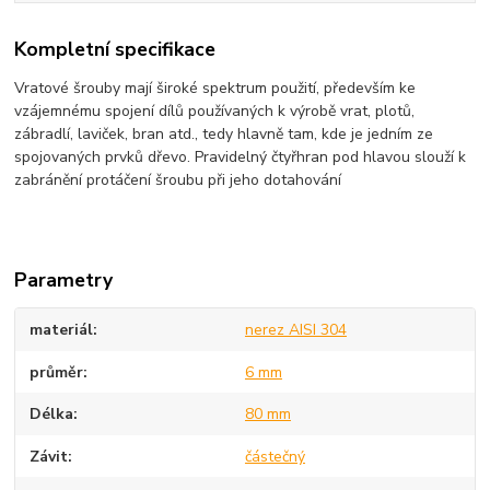
Kompletní specifikace
Vratové šrouby mají široké spektrum použití, především ke
vzájemnému spojení dílů používaných k výrobě vrat, plotů,
zábradlí, laviček, bran atd., tedy hlavně tam, kde je jedním ze
spojovaných prvků dřevo. Pravidelný čtyřhran pod hlavou slouží k
zabránění protáčení šroubu při jeho dotahování
Parametry
materiál
nerez AISI 304
průměr
6 mm
Délka
80 mm
Závit
částečný