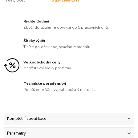
Třída provozu:
3 (EN 1995-1-1)
Rychlé dodání
Zboží doručujeme obvykle do 5 pracovních dnů.
Široký výběr
Tisíce položek spojovacího materiálu.
Velkoobchodní ceny
Množstevní slevy pro firmy.
Technické poradenství
Pomůžeme Vám vybrat správný materiál.
Kompletní specifikace
Parametry