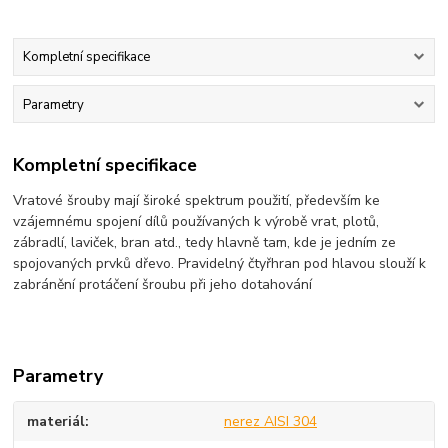
Kompletní specifikace
Parametry
Kompletní specifikace
Vratové šrouby mají široké spektrum použití, především ke
vzájemnému spojení dílů používaných k výrobě vrat, plotů,
zábradlí, laviček, bran atd., tedy hlavně tam, kde je jedním ze
spojovaných prvků dřevo. Pravidelný čtyřhran pod hlavou slouží k
zabránění protáčení šroubu při jeho dotahování
Parametry
materiál
nerez AISI 304