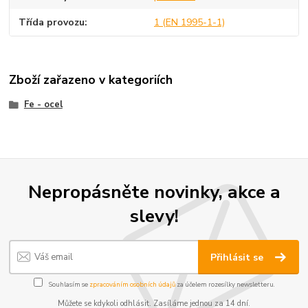
Třída provozu
1 (EN 1995-1-1)
Zboží zařazeno v kategoriích
Fe - ocel
Nepropásněte novinky, akce a
slevy!
Přihlásit se
Souhlasím se
zpracováním osobních údajů
za účelem rozesílky newsletteru.
Můžete se kdykoli odhlásit. Zasíláme jednou za 14 dní.