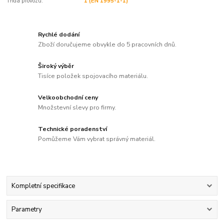
Třída provozu:
1 (EN 1995-1-1)
Rychlé dodání
Zboží doručujeme obvykle do 5 pracovních dnů.
Široký výběr
Tisíce položek spojovacího materiálu.
Velkoobchodní ceny
Množstevní slevy pro firmy.
Technické poradenství
Pomůžeme Vám vybrat správný materiál.
Kompletní specifikace
Parametry