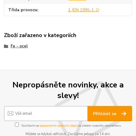
Třída provozu
1 (EN 1995-1-1)
Zboží zařazeno v kategoriích
Fe - ocel
Nepropásněte novinky, akce a
slevy!
Přihlásit se
Souhlasím se
zpracováním osobních údajů
za účelem rozesílky newsletteru.
Můžete se kdykoli odhlásit. Zasíláme jednou za 14 dní.