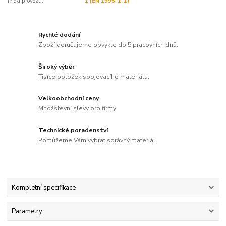
Třída provozu:
1 (EN 1995-1-1)
Rychlé dodání
Zboží doručujeme obvykle do 5 pracovních dnů.
Široký výběr
Tisíce položek spojovacího materiálu.
Velkoobchodní ceny
Množstevní slevy pro firmy.
Technické poradenství
Pomůžeme Vám vybrat správný materiál.
Kompletní specifikace
Parametry