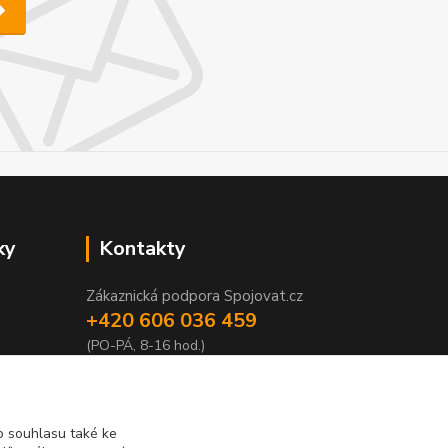
ky
Kontakty
Zákaznická podpora Spojovat.cz
+420 606 036 459
(PO-PÁ, 8-16 hod.)
info@spojovat.cz
 souhlasu také ke