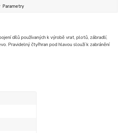
Parametry
ení dílů používaných k výrobě vrat, plotů, zábradlí,
evo. Pravidelný čtyřhran pod hlavou slouží k zabránění