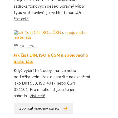
spojovacím materiálem při instalaci
sádrokartonových desek. Správný výběr
typu vrutu ovlivňuje rychlost montáže, ...
číst celé
19.01.2026
Jak číst DIN, ISO a ČSN u spojovacího
materiálu
Když vybíráte šrouby, matice nebo
podložky, velmi často narazíte na označení
jako DIN 933, ISO 4017 nebo ČSN
021101. Pro mnoho lidí jsou to jen
náhodn...
číst celé
Zobrazit všechny články