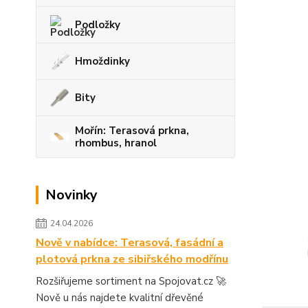
Podložky
Hmoždinky
Bity
Mořín: Terasová prkna,
rhombus, hranol
Novinky
24.04.2026
Nově v nabídce: Terasová, fasádní a
plotová prkna ze sibiřského modřínu
Rozšiřujeme sortiment na Spojovat.cz 🚀
Nově u nás najdete kvalitní dřevěné