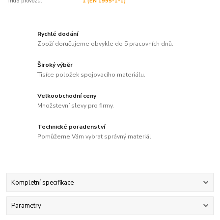
Třída provozu:
1 (EN 1995-1-1)
Rychlé dodání
Zboží doručujeme obvykle do 5 pracovních dnů.
Široký výběr
Tisíce položek spojovacího materiálu.
Velkoobchodní ceny
Množstevní slevy pro firmy.
Technické poradenství
Pomůžeme Vám vybrat správný materiál.
Kompletní specifikace
Parametry