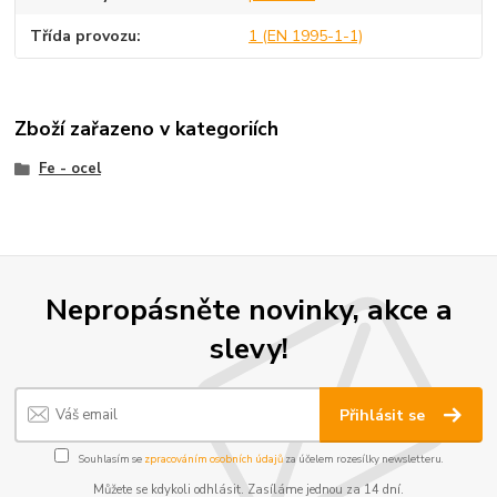
Třída provozu
1 (EN 1995-1-1)
Zboží zařazeno v kategoriích
Fe - ocel
Nepropásněte novinky, akce a
slevy!
Přihlásit se
Souhlasím se
zpracováním osobních údajů
za účelem rozesílky newsletteru.
Můžete se kdykoli odhlásit. Zasíláme jednou za 14 dní.