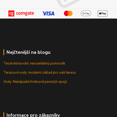
Nejčtenější na blogu
Tesařské kování: neocenitelný pomocník
Terasové vruty: moderní základ pro vaši terasu
Vruty: Nenápadní hrdinové pevných spojů
Informace pro zákazníky