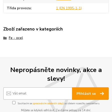
Třída provozu
1 (EN 1995-1-1)
Zboží zařazeno v kategoriích
Fe - ocel
Nepropásněte novinky, akce a
slevy!
Přihlásit se
Souhlasím se
zpracováním osobních údajů
za účelem rozesílky newsletteru.
Můžete se kdykoli odhlásit. Zasíláme jednou za 14 dní.