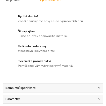
Třída provozu:
1 (EN 1995-1-1)
Rychlé dodání
Zboží doručujeme obvykle do 5 pracovních dnů.
Široký výběr
Tisíce položek spojovacího materiálu.
Velkoobchodní ceny
Množstevní slevy pro firmy.
Technické poradenství
Pomůžeme Vám vybrat správný materiál.
Kompletní specifikace
Parametry