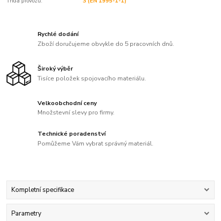
Třída provozu:
3 (EN 1995-1-1)
Rychlé dodání
Zboží doručujeme obvykle do 5 pracovních dnů.
Široký výběr
Tisíce položek spojovacího materiálu.
Velkoobchodní ceny
Množstevní slevy pro firmy.
Technické poradenství
Pomůžeme Vám vybrat správný materiál.
Kompletní specifikace
Parametry