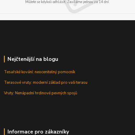
Můžete se kdykoli odhlásit. Zasíláme jednou za 14 dní.
Nejčtenější na blogu
Tesařské kování: neocenitelný pomocník
Terasové vruty: moderní základ pro vaši terasu
Vruty: Nenápadní hrdinové pevných spojů
Informace pro zákazníky