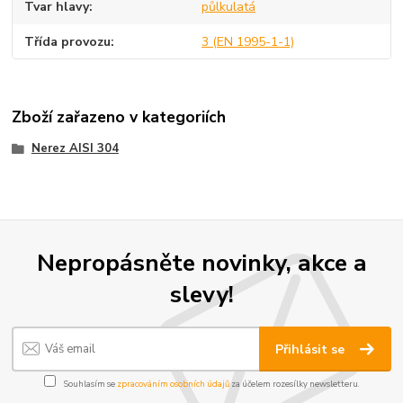
Tvar hlavy
půlkulatá
Třída provozu
3 (EN 1995-1-1)
Zboží zařazeno v kategoriích
Nerez AISI 304
Nepropásněte novinky, akce a
slevy!
Přihlásit se
Souhlasím se
zpracováním osobních údajů
za účelem rozesílky newsletteru.