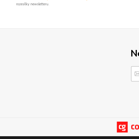
rozesílky newsletteru.
N