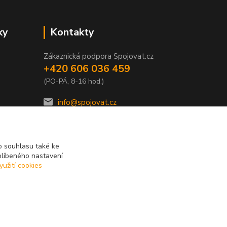
ky
Kontakty
Zákaznická podpora Spojovat.cz
+420 606 036 459
(PO-PÁ, 8-16 hod.)
info@spojovat.cz
 souhlasu také ke
blíbeného nastavení
yužití cookies