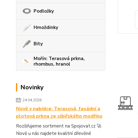
Podložky
Hmoždinky
Bity
Mořín: Terasová prkna,
rhombus, hranol
Novinky
24.04.2026
Nově v nabídce: Terasová, fasádní a
plotová prkna ze sibiřského modřínu
Rozšiřujeme sortiment na Spojovat.cz 🚀
Nově u nás najdete kvalitní dřevěné