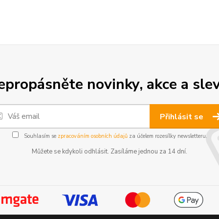
epropásněte novinky, akce a slev
Přihlásit se
Souhlasím se
zpracováním osobních údajů
za účelem rozesílky newsletteru.
Můžete se kdykoli odhlásit. Zasíláme jednou za 14 dní.