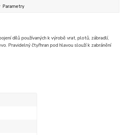
Parametry
ení dílů používaných k výrobě vrat, plotů, zábradlí,
evo. Pravidelný čtyřhran pod hlavou slouží k zabránění