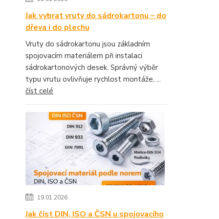
Jak vybrat vruty do sádrokartonu – do
dřeva i do plechu
Vruty do sádrokartonu jsou základním
spojovacím materiálem při instalaci
sádrokartonových desek. Správný výběr
typu vrutu ovlivňuje rychlost montáže, ...
číst celé
19.01.2026
Jak číst DIN, ISO a ČSN u spojovacího