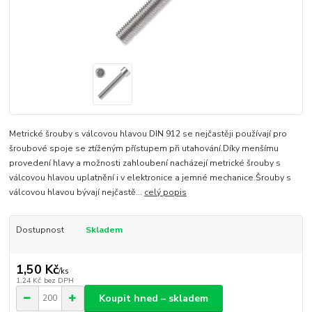
Metrické šrouby s válcovou hlavou DIN 912 se nejčastěji používají pro
šroubové spoje se ztíženým přístupem při utahování.Díky menšímu
provedení hlavy a možnosti zahloubení nacházejí metrické šrouby s
válcovou hlavou uplatnění i v elektronice a jemné mechanice.Šrouby s
válcovou hlavou bývají nejčastě...
celý popis
Dostupnost
Skladem
1,50 Kč
/
ks
1,24 Kč
bez DPH
Koupit hned – skladem