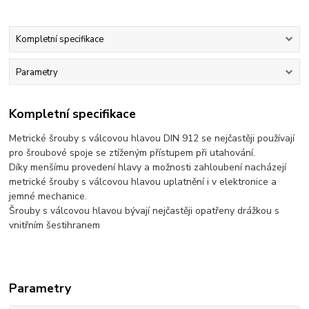
Kompletní specifikace
Parametry
Kompletní specifikace
Metrické šrouby s válcovou hlavou DIN 912 se nejčastěji používají
pro šroubové spoje se ztíženým přístupem při utahování.
Díky menšímu provedení hlavy a možnosti zahloubení nacházejí
metrické šrouby s válcovou hlavou uplatnění i v elektronice a
jemné mechanice.
Šrouby s válcovou hlavou bývají nejčastěji opatřeny drážkou s
vnitřním šestihranem
Parametry