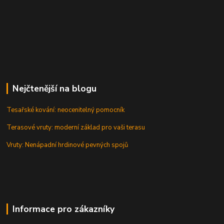
Nejčtenější na blogu
Tesařské kování: neocenitelný pomocník
Terasové vruty: moderní základ pro vaši terasu
Vruty: Nenápadní hrdinové pevných spojů
Informace pro zákazníky