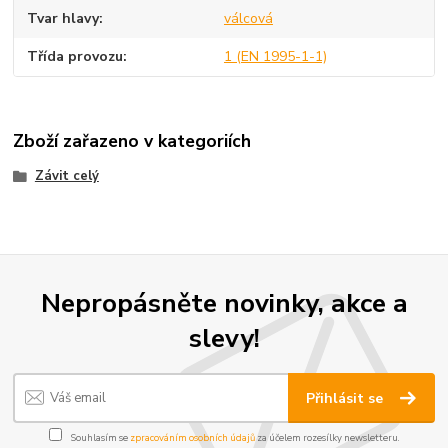
Tvar hlavy
válcová
Třída provozu
1 (EN 1995-1-1)
Zboží zařazeno v kategoriích
Závit celý
Nepropásněte novinky, akce a
slevy!
Přihlásit se
Souhlasím se
zpracováním osobních údajů
za účelem rozesílky newsletteru.