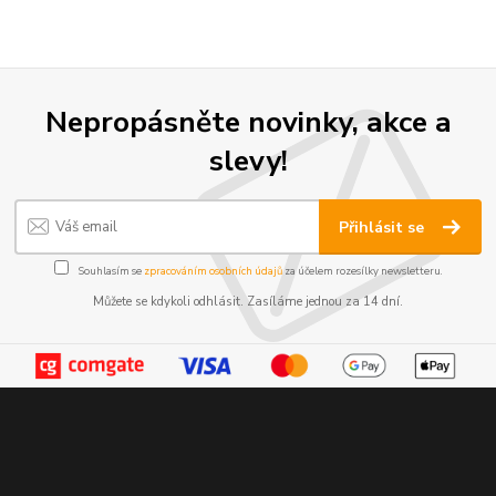
Nepropásněte novinky, akce a
slevy!
Přihlásit se
Souhlasím se
zpracováním osobních údajů
za účelem rozesílky newsletteru.
Můžete se kdykoli odhlásit. Zasíláme jednou za 14 dní.