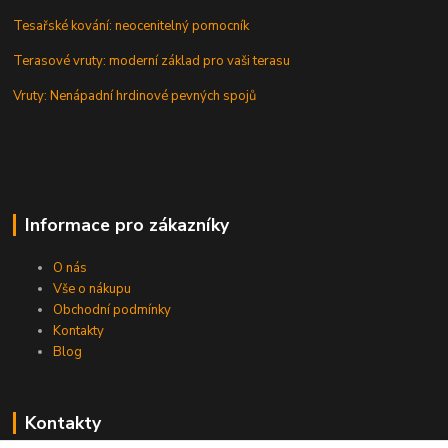
Tesařské kování: neocenitelný pomocník
Terasové vruty: moderní základ pro vaši terasu
Vruty: Nenápadní hrdinové pevných spojů
Informace pro zákazníky
O nás
Vše o nákupu
Obchodní podmínky
Kontakty
Blog
Kontakty