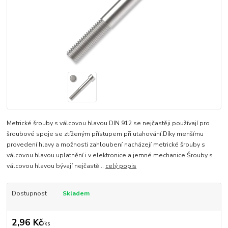
Metrické šrouby s válcovou hlavou DIN 912 se nejčastěji používají pro
šroubové spoje se ztíženým přístupem při utahování.Díky menšímu
provedení hlavy a možnosti zahloubení nacházejí metrické šrouby s
válcovou hlavou uplatnění i v elektronice a jemné mechanice.Šrouby s
válcovou hlavou bývají nejčastě...
celý popis
Dostupnost
Skladem
2,96 Kč
/
ks