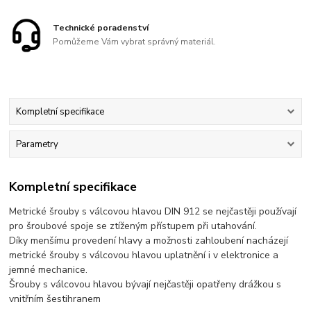
Technické poradenství
Pomůžeme Vám vybrat správný materiál.
Kompletní specifikace
Parametry
Kompletní specifikace
Metrické šrouby s válcovou hlavou DIN 912 se nejčastěji používají
pro šroubové spoje se ztíženým přístupem při utahování.
Díky menšímu provedení hlavy a možnosti zahloubení nacházejí
metrické šrouby s válcovou hlavou uplatnění i v elektronice a
jemné mechanice.
Šrouby s válcovou hlavou bývají nejčastěji opatřeny drážkou s
vnitřním šestihranem