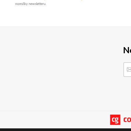
rozesílky newsletteru.
N