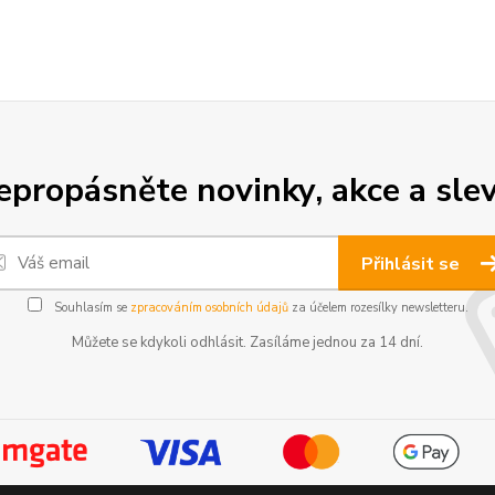
epropásněte novinky, akce a slev
Přihlásit se
Souhlasím se
zpracováním osobních údajů
za účelem rozesílky newsletteru.
Můžete se kdykoli odhlásit. Zasíláme jednou za 14 dní.