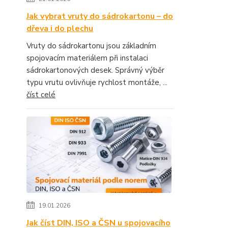
Jak vybrat vruty do sádrokartonu – do
dřeva i do plechu
Vruty do sádrokartonu jsou základním
spojovacím materiálem při instalaci
sádrokartonových desek. Správný výběr
typu vrutu ovlivňuje rychlost montáže, ...
číst celé
19.01.2026
Jak číst DIN, ISO a ČSN u spojovacího