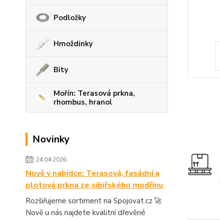
Podložky
Hmoždinky
Bity
Mořín: Terasová prkna,
rhombus, hranol
Novinky
24.04.2026
Nově v nabídce: Terasová, fasádní a
plotová prkna ze sibiřského modřínu
Rozšiřujeme sortiment na Spojovat.cz 🚀
Nově u nás najdete kvalitní dřevěné