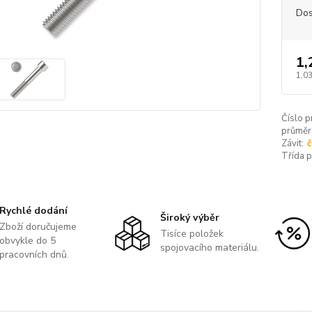
Dos
1,
1,03
Číslo p
průměr
Závit:
č
Třída 
Rychlé dodání
Široký výběr
Zboží doručujeme
Tisíce položek
obvykle do 5
spojovacího materiálu.
pracovních dnů.