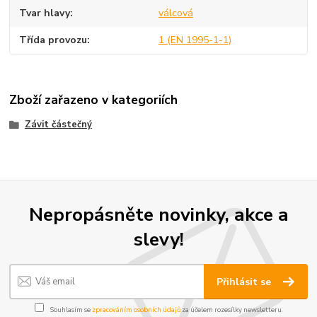
Tvar hlavy
válcová
Třída provozu
1 (EN 1995-1-1)
Zboží zařazeno v kategoriích
Závit částečný
Nepropásněte novinky, akce a
slevy!
Přihlásit se
Souhlasím se
zpracováním osobních údajů
za účelem rozesílky newsletteru.