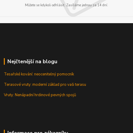
Můžete se kdykoli odhlásit. Zasíláme jednou za 14 dní.
Nejčtenější na blogu
Tesařské kování: neocenitelný pomocník
Terasové vruty: moderní základ pro vaši terasu
Vruty: Nenápadní hrdinové pevných spojů
Informace pro zákazníky