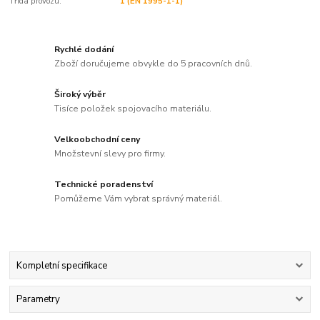
Třída provozu:
1 (EN 1995-1-1)
Rychlé dodání
Zboží doručujeme obvykle do 5 pracovních dnů.
Široký výběr
Tisíce položek spojovacího materiálu.
Velkoobchodní ceny
Množstevní slevy pro firmy.
Technické poradenství
Pomůžeme Vám vybrat správný materiál.
Kompletní specifikace
Parametry