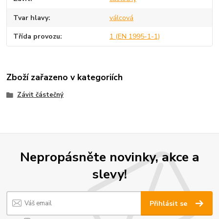
Tvar hlavy
válcová
Třída provozu
1 (EN 1995-1-1)
Zboží zařazeno v kategoriích
Závit částečný
Nepropásněte novinky, akce a
slevy!
Přihlásit se