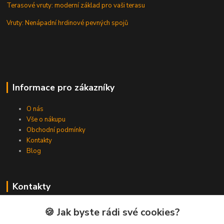
Terasové vruty: moderní základ pro vaši terasu
Vruty: Nenápadní hrdinové pevných spojů
Informace pro zákazníky
O nás
Vše o nákupu
Obchodní podmínky
Kontakty
Blog
Kontakty
Zákaznická podpora Spojovat.cz
🍪 Jak byste rádi své cookies?
+420 606 036 459