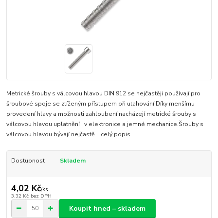
Metrické šrouby s válcovou hlavou DIN 912 se nejčastěji používají pro
šroubové spoje se ztíženým přístupem při utahování.Díky menšímu
provedení hlavy a možnosti zahloubení nacházejí metrické šrouby s
válcovou hlavou uplatnění i v elektronice a jemné mechanice.Šrouby s
válcovou hlavou bývají nejčastě...
celý popis
Dostupnost
Skladem
4,02 Kč
/
ks
3,32 Kč
bez DPH
Koupit hned – skladem