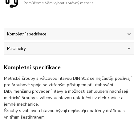
Pomůžeme Vám vybrat správný materiál.
Kompletní specifikace
Parametry
Kompletní specifikace
Metrické šrouby s válcovou hlavou DIN 912 se nejčastěji používají
pro šroubové spoje se ztíženým přístupem při utahování.
Díky menšímu provedení hlavy a možnosti zahloubení nacházejí
metrické šrouby s válcovou hlavou uplatnění i v elektronice a
jemné mechanice.
Šrouby s válcovou hlavou bývají nejčastěji opatřeny drážkou s
vnitřním šestihranem