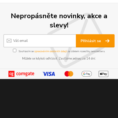
Nepropásněte novinky, akce a
slevy!
Přihlásit se
Souhlasím se
zpracováním osobních údajů
za účelem rozesílky newsletteru.
Můžete se kdykoli odhlásit. Zasíláme jednou za 14 dní.