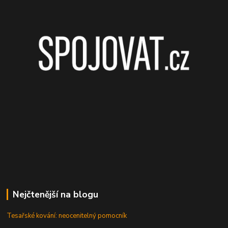
Nejčtenější na blogu
Tesařské kování: neocenitelný pomocník