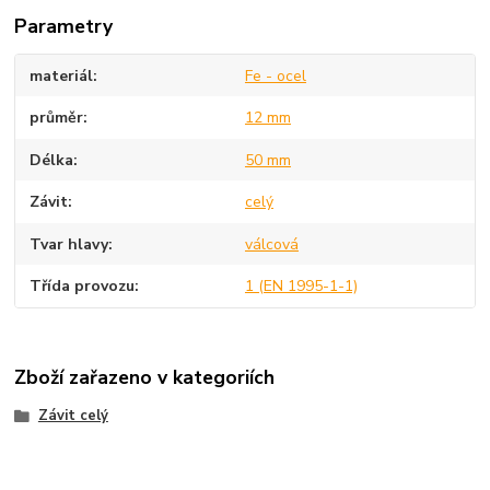
Parametry
materiál
Fe - ocel
průměr
12 mm
Délka
50 mm
Závit
celý
Tvar hlavy
válcová
Třída provozu
1 (EN 1995-1-1)
Zboží zařazeno v kategoriích
Závit celý