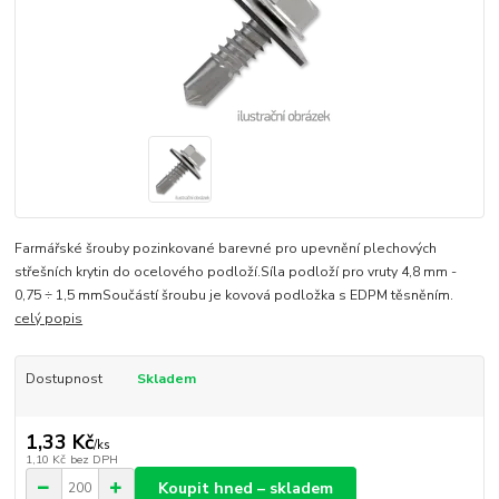
Farmářské šrouby pozinkované barevné pro upevnění plechových
střešních krytin do ocelového podloží.Síla podloží pro vruty 4,8 mm -
0,75 ÷ 1,5 mmSoučástí šroubu je kovová podložka s EDPM těsněním.
celý popis
Dostupnost
Skladem
1,33 Kč
/
ks
1,10 Kč
bez DPH
Koupit hned – skladem