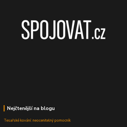
Nejčtenější na blogu
Tesařské kování: neocenitelný pomocník