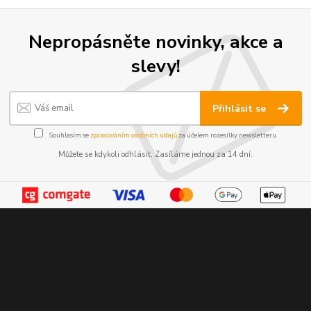
Nepropásněte novinky, akce a
slevy!
Přihlásit se
Souhlasím se
zpracováním osobních údajů
za účelem rozesílky newsletteru.
Můžete se kdykoli odhlásit. Zasíláme jednou za 14 dní.