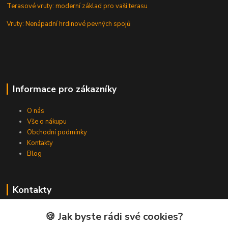
Terasové vruty: moderní základ pro vaši terasu
Vruty: Nenápadní hrdinové pevných spojů
Informace pro zákazníky
O nás
Vše o nákupu
Obchodní podmínky
Kontakty
Blog
Kontakty
Zákaznická podpora Spojovat.cz
🍪 Jak byste rádi své cookies?
+420 606 036 459