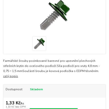
Farmářské šrouby pozinkované barevné pro upevnění plechových
střešních krytin do ocelového podloží.Síla podloží pro vruty 4,8 mm -
0,75 ÷ 1,5 mmSoučástí šroubu je kovová podložka s EDPM těsněním.
celý popis
Dostupnost
Skladem
1,33 Kč
/
ks
1,10 Kč
bez DPH