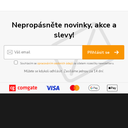
Nepropásněte novinky, akce a
slevy!
Přihlásit se
Souhlasím se
zpracováním osobních údajů
za účelem rozesílky newsletteru.
Můžete se kdykoli odhlásit. Zasíláme jednou za 14 dní.