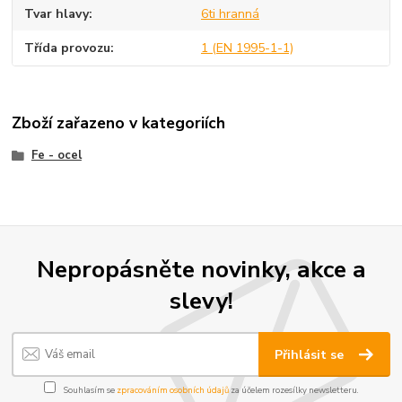
Tvar hlavy
6ti hranná
Třída provozu
1 (EN 1995-1-1)
Zboží zařazeno v kategoriích
Fe - ocel
Nepropásněte novinky, akce a
slevy!
Přihlásit se
Souhlasím se
zpracováním osobních údajů
za účelem rozesílky newsletteru.