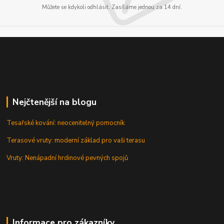
Můžete se kdykoli odhlásit. Zasíláme jednou za 14 dní.
Nejčtenější na blogu
Tesařské kování: neocenitelný pomocník
Terasové vruty: moderní základ pro vaši terasu
Vruty: Nenápadní hrdinové pevných spojů
Informace pro zákazníky