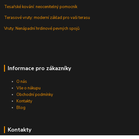
Tesařské kování: neocenitelný pomocník
Terasové vruty: moderní základ pro vaši terasu
Vruty: Nenápadní hrdinové pevných spojů
Informace pro zákazníky
O nás
Vše o nákupu
Obchodní podmínky
Kontakty
Blog
Kontakty