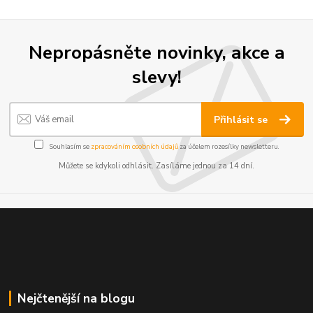
Nepropásněte novinky, akce a
slevy!
Přihlásit se
Souhlasím se
zpracováním osobních údajů
za účelem rozesílky newsletteru.
Můžete se kdykoli odhlásit. Zasíláme jednou za 14 dní.
Nejčtenější na blogu