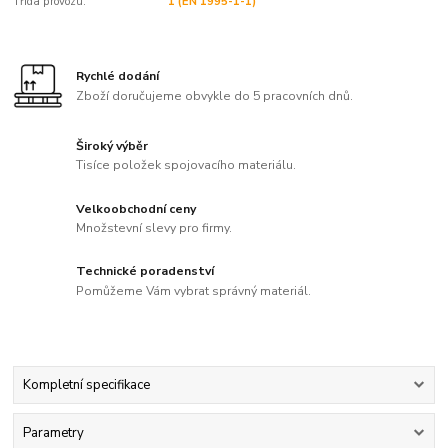
Třída provozu:
1 (EN 1995-1-1)
Rychlé dodání
Zboží doručujeme obvykle do 5 pracovních dnů.
Široký výběr
Tisíce položek spojovacího materiálu.
Velkoobchodní ceny
Množstevní slevy pro firmy.
Technické poradenství
Pomůžeme Vám vybrat správný materiál.
Kompletní specifikace
Parametry