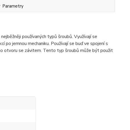
Parametry
ejběžněji používaných typů šroubů. Využívají se
cí po jemnou mechaniku. Používají se buď ve spojení s
o otvoru se závitem. Tento typ šroubů může být použit