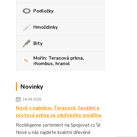
Podložky
Hmoždinky
Bity
Mořín: Terasová prkna,
rhombus, hranol
Novinky
24.04.2026
Nově v nabídce: Terasová, fasádní a
plotová prkna ze sibiřského modřínu
Rozšiřujeme sortiment na Spojovat.cz 🚀
Nově u nás najdete kvalitní dřevěné