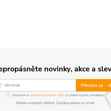
epropásněte novinky, akce a slev
Přihlásit se
Souhlasím se
zpracováním osobních údajů
za účelem rozesílky newsletteru.
Můžete se kdykoli odhlásit. Zasíláme jednou za 14 dní.