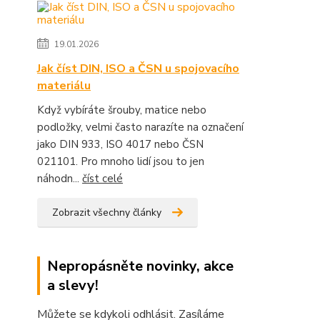
19.01.2026
Jak číst DIN, ISO a ČSN u spojovacího
materiálu
Když vybíráte šrouby, matice nebo
podložky, velmi často narazíte na označení
jako DIN 933, ISO 4017 nebo ČSN
021101. Pro mnoho lidí jsou to jen
náhodn...
číst celé
Zobrazit všechny články
Nepropásněte novinky, akce
a slevy!
Můžete se kdykoli odhlásit. Zasíláme