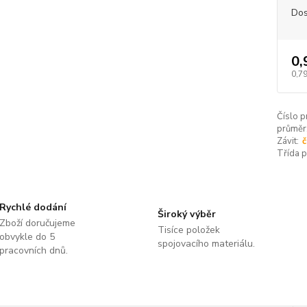
Dos
0,
0,79
Číslo p
průměr
Závit:
č
Třída 
Rychlé dodání
Široký výběr
Zboží doručujeme
Tisíce položek
obvykle do 5
spojovacího materiálu.
pracovních dnů.