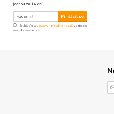
jednou za 14 dní.
Přihlásit se
Souhlasím se
zpracováním osobních údajů
za účelem
rozesílky newsletteru.
N