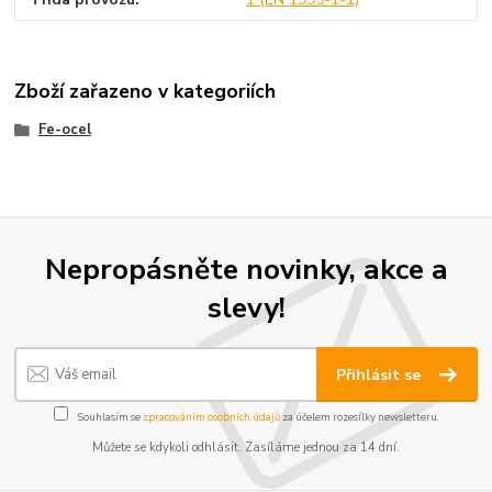
Zboží zařazeno v kategoriích
Fe-ocel
Nepropásněte novinky, akce a
slevy!
Přihlásit se
Souhlasím se
zpracováním osobních údajů
za účelem rozesílky newsletteru.
Můžete se kdykoli odhlásit. Zasíláme jednou za 14 dní.