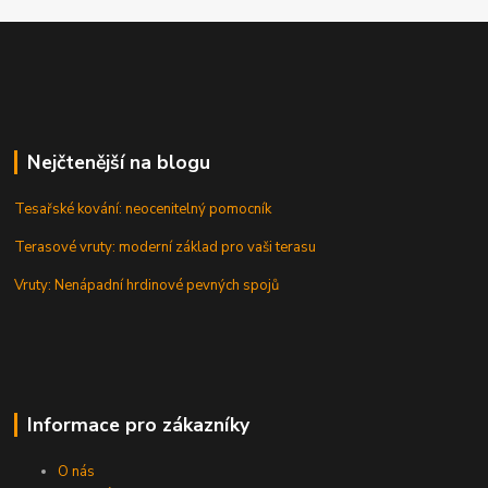
Nejčtenější na blogu
Tesařské kování: neocenitelný pomocník
Terasové vruty: moderní základ pro vaši terasu
Vruty: Nenápadní hrdinové pevných spojů
Informace pro zákazníky
O nás