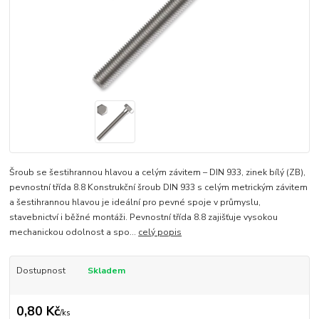
Šroub se šestihrannou hlavou a celým závitem – DIN 933, zinek bílý (ZB),
pevnostní třída 8.8 Konstrukční šroub DIN 933 s celým metrickým závitem
a šestihrannou hlavou je ideální pro pevné spoje v průmyslu,
stavebnictví i běžné montáži. Pevnostní třída 8.8 zajišťuje vysokou
mechanickou odolnost a spo...
celý popis
Dostupnost
Skladem
0,80 Kč
/
ks