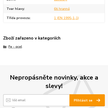
Tvar hlavy
6ti hranná
Třída provozu
1 (EN 1995-1-1)
Zboží zařazeno v kategoriích
Fe - ocel
Nepropásněte novinky, akce a
slevy!
Přihlásit se