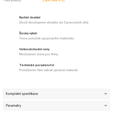
Třída provozu:
1 (EN 1995-1-1)
Rychlé dodání
Zboží doručujeme obvykle do 5 pracovních dnů.
Široký výběr
Tisíce položek spojovacího materiálu.
Velkoobchodní ceny
Množstevní slevy pro firmy.
Technické poradenství
Pomůžeme Vám vybrat správný materiál.
Kompletní specifikace
Parametry