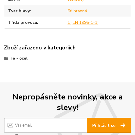
Tvar hlavy
6ti hranná
Třída provozu
1 (EN 1995-1-1)
Zboží zařazeno v kategoriích
Fe - ocel
Nepropásněte novinky, akce a
slevy!
Přihlásit se