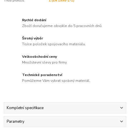
Třída provozu:
1 (EN 1995-1-1)
Rychlé dodání
Zboží doručujeme obvykle do 5 pracovních dnů.
Široký výběr
Tisíce položek spojovacího materiálu.
Velkoobchodní ceny
Množstevní slevy pro firmy.
Technické poradenství
Pomůžeme Vám vybrat správný materiál.
Kompletní specifikace
Parametry