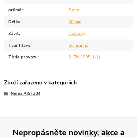
průměr
5 mm
Délka
30 mm
Závit
částečný
Tvar hlavy
6ti hranná
Třída provozu
3 (EN 1995-1-1)
Zboží zařazeno v kategoriích
Nerez AISI 304
Nepropásněte novinky, akce a