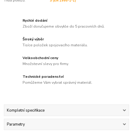
Třída provozu:
3 (EN 1995-1-1)
Rychlé dodání
Zboží doručujeme obvykle do 5 pracovních dnů.
Široký výběr
Tisíce položek spojovacího materiálu.
Velkoobchodní ceny
Množstevní slevy pro firmy.
Technické poradenství
Pomůžeme Vám vybrat správný materiál.
Kompletní specifikace
Parametry