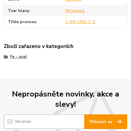
Tvar hlavy
6ti hranná
Třída provozu
1 (EN 1995-1-1)
Zboží zařazeno v kategoriích
Fe - ocel
Nepropásněte novinky, akce a
slevy!
Přihlásit se