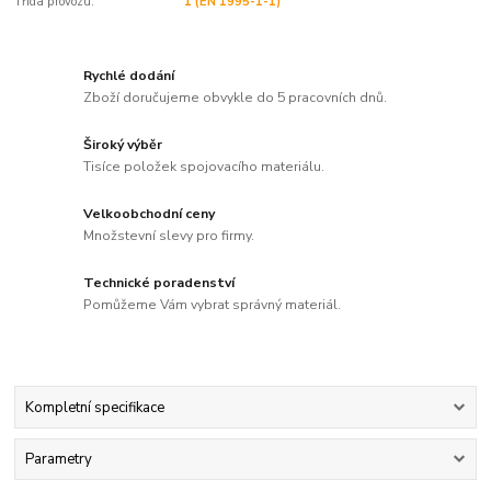
Třída provozu:
1 (EN 1995-1-1)
Rychlé dodání
Zboží doručujeme obvykle do 5 pracovních dnů.
Široký výběr
Tisíce položek spojovacího materiálu.
Velkoobchodní ceny
Množstevní slevy pro firmy.
Technické poradenství
Pomůžeme Vám vybrat správný materiál.
Kompletní specifikace
Parametry