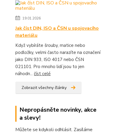
19.01.2026
Jak číst DIN, ISO a ČSN u spojovacího
materiálu
Když vybíráte šrouby, matice nebo
podložky, velmi často narazíte na označení
jako DIN 933, ISO 4017 nebo ČSN
021101. Pro mnoho lidí jsou to jen
náhodn...
číst celé
Zobrazit všechny články
Nepropásněte novinky, akce
a slevy!
Můžete se kdykoli odhlásit. Zasíláme