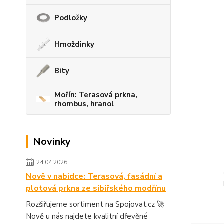
Podložky
Hmoždinky
Bity
Mořín: Terasová prkna,
rhombus, hranol
Novinky
24.04.2026
Nově v nabídce: Terasová, fasádní a
plotová prkna ze sibiřského modřínu
Rozšiřujeme sortiment na Spojovat.cz 🚀
Nově u nás najdete kvalitní dřevěné