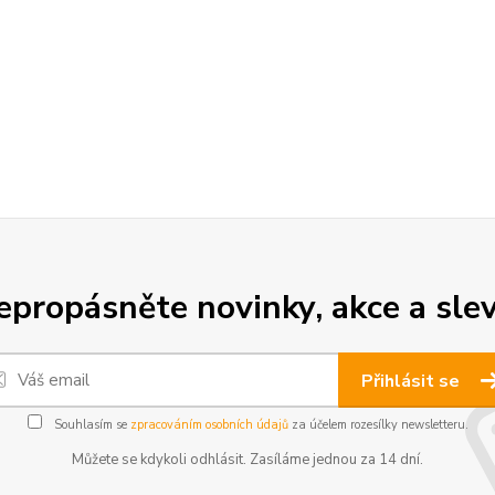
epropásněte novinky, akce a slev
Přihlásit se
Souhlasím se
zpracováním osobních údajů
za účelem rozesílky newsletteru.
Můžete se kdykoli odhlásit. Zasíláme jednou za 14 dní.