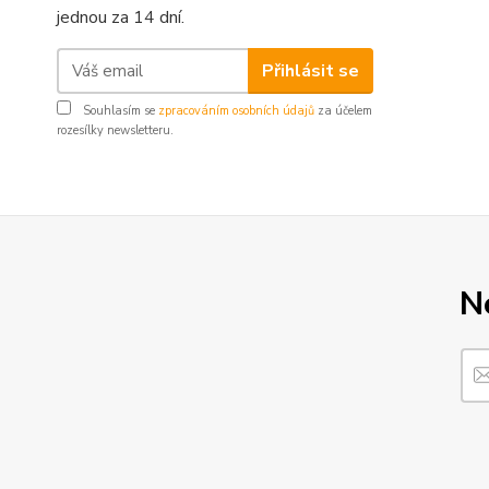
jednou za 14 dní.
Přihlásit se
Souhlasím se
zpracováním osobních údajů
za účelem
rozesílky newsletteru.
N