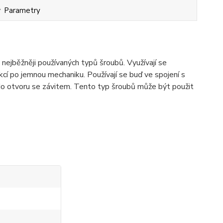
Parametry
ejběžněji používaných typů šroubů. Využívají se
cí po jemnou mechaniku. Používají se buď ve spojení s
o otvoru se závitem. Tento typ šroubů může být použit