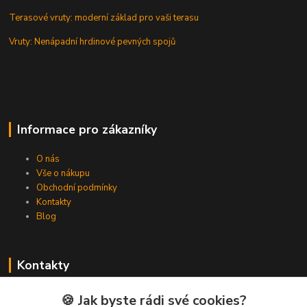
Terasové vruty: moderní základ pro vaši terasu
Vruty: Nenápadní hrdinové pevných spojů
Informace pro zákazníky
O nás
Vše o nákupu
Obchodní podmínky
Kontakty
Blog
Kontakty
Zákaznická podpora Spojovat.cz
🍪 Jak byste rádi své cookies?