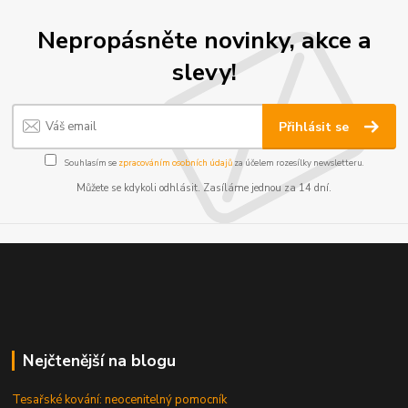
Nepropásněte novinky, akce a
slevy!
Přihlásit se
Souhlasím se
zpracováním osobních údajů
za účelem rozesílky newsletteru.
Můžete se kdykoli odhlásit. Zasíláme jednou za 14 dní.
Nejčtenější na blogu
Tesařské kování: neocenitelný pomocník