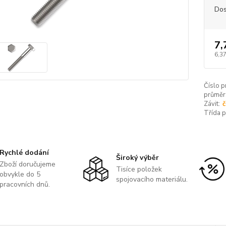
Dos
7,
6,37
Číslo p
průměr
Závit:
č
Třída 
Rychlé dodání
Široký výběr
Zboží doručujeme
Tisíce položek
obvykle do 5
spojovacího materiálu.
pracovních dnů.