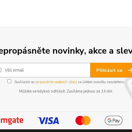
epropásněte novinky, akce a slev
Přihlásit se
Souhlasím se
zpracováním osobních údajů
za účelem rozesílky newsletteru.
Můžete se kdykoli odhlásit. Zasíláme jednou za 14 dní.