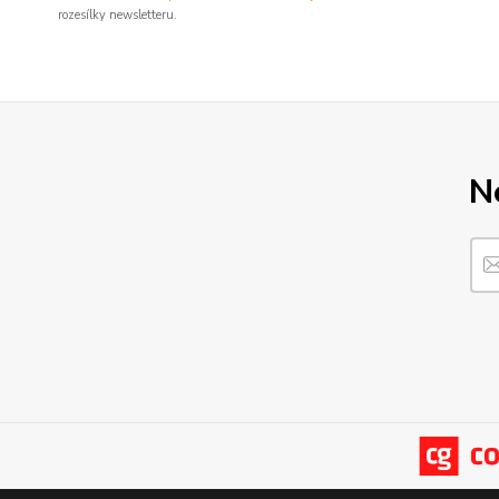
rozesílky newsletteru.
N