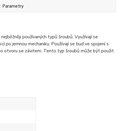
Parametry
ejběžněji používaných typů šroubů. Využívají se
cí po jemnou mechaniku. Používají se buď ve spojení s
o otvoru se závitem. Tento typ šroubů může být použit