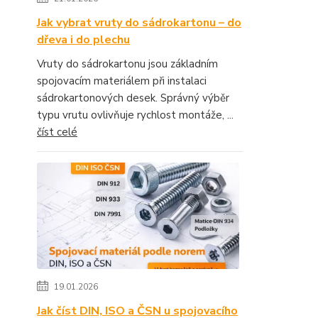
Jak vybrat vruty do sádrokartonu – do
dřeva i do plechu
Vruty do sádrokartonu jsou základním
spojovacím materiálem při instalaci
sádrokartonových desek. Správný výběr
typu vrutu ovlivňuje rychlost montáže, ...
číst celé
19.01.2026
Jak číst DIN, ISO a ČSN u spojovacího