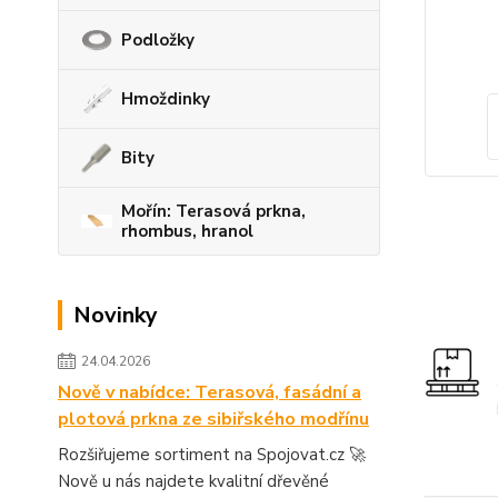
Podložky
Hmoždinky
Bity
Mořín: Terasová prkna,
rhombus, hranol
Novinky
24.04.2026
Nově v nabídce: Terasová, fasádní a
plotová prkna ze sibiřského modřínu
Rozšiřujeme sortiment na Spojovat.cz 🚀
Nově u nás najdete kvalitní dřevěné