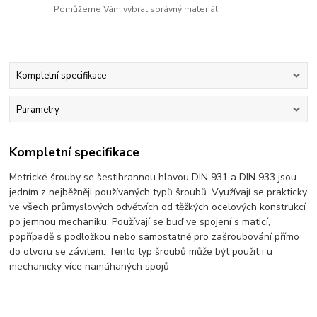
Pomůžeme Vám vybrat správný materiál.
Kompletní specifikace
Parametry
Kompletní specifikace
Metrické šrouby se šestihrannou hlavou DIN 931 a DIN 933 jsou
jedním z nejběžněji používaných typů šroubů. Využívají se prakticky
ve všech průmyslových odvětvích od těžkých ocelových konstrukcí
po jemnou mechaniku. Používají se buď ve spojení s maticí,
popřípadě s podložkou nebo samostatně pro zašroubování přímo
do otvoru se závitem. Tento typ šroubů může být použit i u
mechanicky více namáhaných spojů