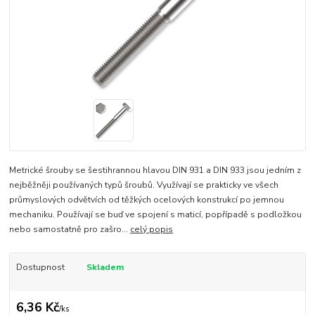
Metrické šrouby se šestihrannou hlavou DIN 931 a DIN 933 jsou jedním z
nejběžněji používaných typů šroubů. Využívají se prakticky ve všech
průmyslových odvětvích od těžkých ocelových konstrukcí po jemnou
mechaniku. Používají se buď ve spojení s maticí, popřípadě s podložkou
nebo samostatně pro zašro...
celý popis
Dostupnost
Skladem
6,36 Kč
/
ks