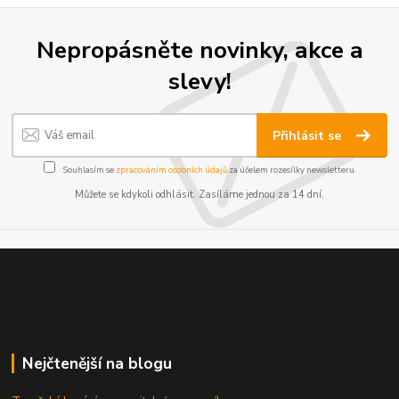
Nepropásněte novinky, akce a
slevy!
Přihlásit se
Souhlasím se
zpracováním osobních údajů
za účelem rozesílky newsletteru.
Můžete se kdykoli odhlásit. Zasíláme jednou za 14 dní.
Nejčtenější na blogu