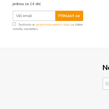
jednou za 14 dní.
Přihlásit se
Souhlasím se
zpracováním osobních údajů
za účelem
rozesílky newsletteru.
N