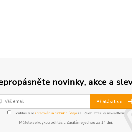
epropásněte novinky, akce a slev
Přihlásit se
Souhlasím se
zpracováním osobních údajů
za účelem rozesílky newsletteru.
Můžete se kdykoli odhlásit. Zasíláme jednou za 14 dní.