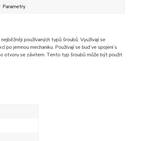
Parametry
ejběžněji používaných typů šroubů. Využívají se
cí po jemnou mechaniku. Používají se buď ve spojení s
o otvoru se závitem. Tento typ šroubů může být použit