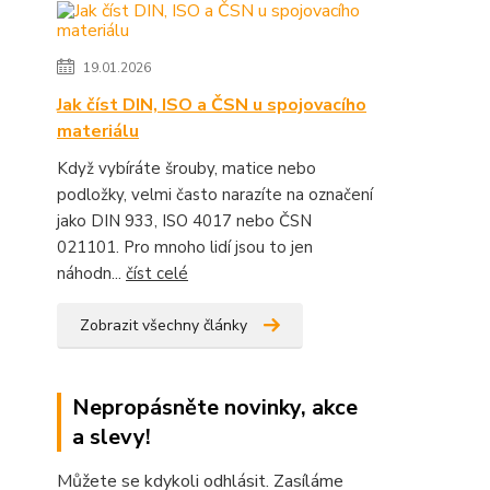
19.01.2026
Jak číst DIN, ISO a ČSN u spojovacího
materiálu
Když vybíráte šrouby, matice nebo
podložky, velmi často narazíte na označení
jako DIN 933, ISO 4017 nebo ČSN
021101. Pro mnoho lidí jsou to jen
náhodn...
číst celé
Zobrazit všechny články
Nepropásněte novinky, akce
a slevy!
Můžete se kdykoli odhlásit. Zasíláme