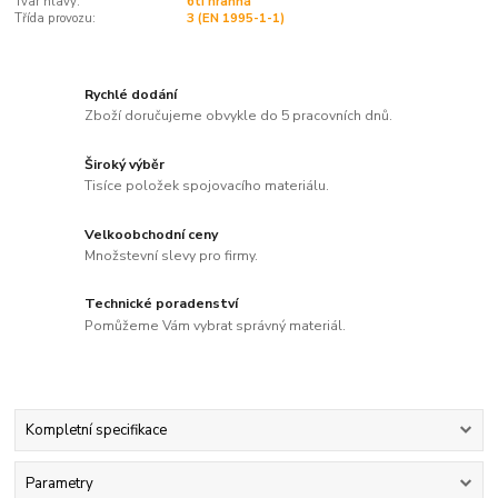
Tvar hlavy:
6ti hranná
Třída provozu:
3 (EN 1995-1-1)
Rychlé dodání
Zboží doručujeme obvykle do 5 pracovních dnů.
Široký výběr
Tisíce položek spojovacího materiálu.
Velkoobchodní ceny
Množstevní slevy pro firmy.
Technické poradenství
Pomůžeme Vám vybrat správný materiál.
Kompletní specifikace
Parametry